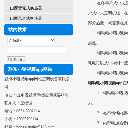
在冬季户式中央空调进行
山西管壳式换热器
户式中央空调机组
山西风道式换热器
部分热量，就需要在
站内搜索
辅助电小猪视频ap
越性。
辅助电小猪视频ap
耗电可以从中得到一些补偿
联系小猪视频app网站
辅助电小猪视频a
威海小猪视频app网站空调设备有限公
辅助电小猪视频app在
司
1、辅助电
地址：山东省威海市经区海瞳路41号
联系人：王经理
力。
电话：0631-5992114
2、在不锈钢内
手机：15065199114
3、内部电
邮箱：hongxiangke@126.com