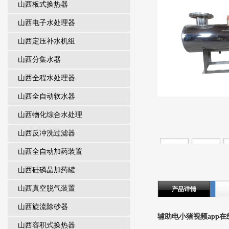
载
山西板式换热器
山西电子水处理器
山西定压补水机组
山西分集水器
山西全程水处理器
山西全自动软水器
山西物化综合水处理
山西反冲洗过滤器
山西全自动加药装置
山西硅磷晶加药罐
山西真空脱气装置
产品详情
山西旋流除砂器
辅助电小猪视频app在线
山西容积式换热器