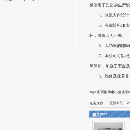
也使用了先进的生产设备和
4、水流方向设计
5、在靠近电加
坏，确保万无一失。
6、大功率的
7、本公司可以
等保护，加强了安全及
8、维修及保养
tags:山西辅助电小猪视频
点击次数：
更新时间：201
相关产品